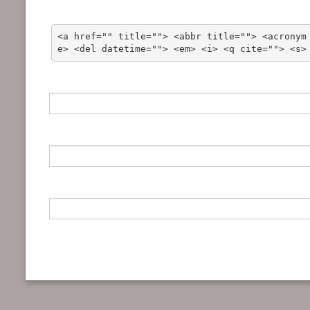
<a href="" title=""> <abbr title=""> <acronym
e> <del datetime=""> <em> <i> <q cite=""> <s>