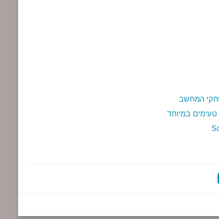
שחקי המחשב
 טעימים במיוחד