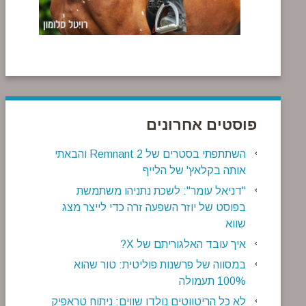
פוסטים אחרונים
השתתפתי בסטרים של Remnant 2 והבאתי
אותה בקלאץ' של הלייף
"דניאל עומר": לשכת נתניהו משתמשת
בפוסט של יוזר השפעה זרה כדי לייצר מצג
שווא
איך עובד האלגוריתם של X?
במסווה של פרשנות פוליטית: טור שהוא
100% תעמולה
לא כל הריטווטים נולדו שווים: ניתוח טראפיק