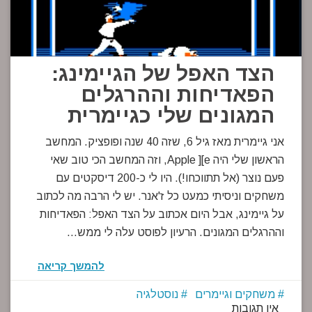
הצד האפל של הגיימינג:
הפאדיחות וההרגלים
המגונים שלי כגיימרית
אני גיימרית מאז גיל 6, שזה 40 שנה ופופציק. המחשב
הראשון שלי היה Apple ][e, וזה המחשב הכי טוב שאי
פעם נוצר (אל תתווכחו!). היו לי כ-200 דיסקטים עם
משחקים וניסיתי כמעט כל ז'אנר. יש לי הרבה מה לכתוב
על גיימינג, אבל היום אכתוב על הצד האפל: הפאדיחות
וההרגלים המגונים. הרעיון לפוסט עלה לי ממש…
להמשך קריאה
משחקים וגיימרים
נוסטלגיה
אין תגובות