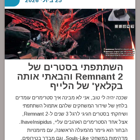
25 ביולי 2026
השתתפתי בסטרים של
Remnant 2 והבאתי אותה
בקלאץ' של הלייף
שככה יהיה לי טוב, אני לא מבינה איך סטרימרים עומדים
בלחץ של שידור המשחקים שלהם אתמול השתתפתי
ושיחקתי בסטרים חגיגי לרגל 3 שנים ל-Remnant 2,
אצל אחד הסטרימרים האהובים עליי, IhaveInsipidus.
הבחור הוא גיימר מהמעלה הראשונה, עם מיומנויות
מדהימות במשחקי Souls-Like, וגם מבדר בטירופים.