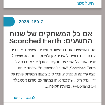
רויטל סלומון
7 ביוני 2025
אם כל המשחקים של שנות
התשעים: Scorched Earth
שנות התשעים. אתם בשיעור מחשבים משעמם, או בבית
עם חברים. רוצים להעביר זמן ולשחק ביחד. מה עושים?
יורים אחד על השני עם טנקים, כמובן! אני מדברת על
Scorched Earth, "אם כל המשחקים" שלימד אותנו
קצת פיזיקה וטקטיקה. ובלי קיביצינג!!! המשחק פותח על
ידי וונדל היקן, שתיכנת אותו במקור עם טורבו אסמבלר
ו-Borland C++. באותה תקופה,…
להמשך קריאה