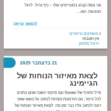
אני צופה קבוע בסטרימים שלו – כיף גדול. לרגל
החגיגות, הוא…
להמשך קריאה
משחקים וגיימרים
אין תגובות
רויטל סלומון
21 בדצמבר 2025
לצאת מאיזור הנוחות של
הגיימינג
סייל החורף של Steam וגם סיכומי השנה שהם נותנים
לכל גיימר, הם הזדמנות מצוינת לכתוב על נושא שאני
רוצה לכתוב עליו כבר זמן מה: לצאת מאיזור הנוחות של