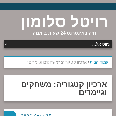
רויטל סלומון
חיה באינטרנט 24 שעות ביממה
עמוד הבית
/
ארכיון קטגוריה: "משחקים וגיימרים"
ארכיון קטגוריה:
משחקים
וגיימרים