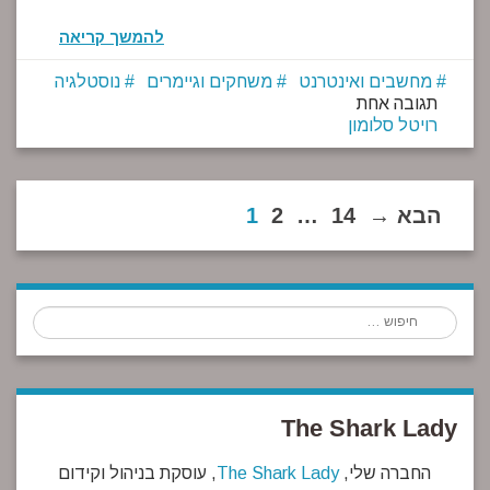
להמשך קריאה
מחשבים ואינטרנט
משחקים וגיימרים
נוסטלגיה
תגובה אחת
רויטל סלומון
→ הבא
14
…
2
1
חיפוש
The Shark Lady
החברה שלי,
The Shark Lady
, עוסקת בניהול וקידום