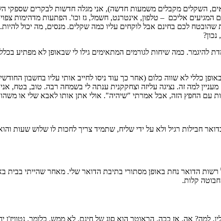
מאים, השקלים מקבלים משמעות חדשה), אני מגלה חדשות לבקרים שספקי הש
שהובטח לכם בחינם אבל לוקחים עליו כמה שקלים. מנסים, מה יכול להיות
נכון?
ומדת להיגמר. כמה שיחות לגורמים המתאימים גילו לי שבאופן לא מפתיע בכ
ופן כללי לא שווה כלום (אחר כך עוד ניסו לחייב אותי עליו בחשבון החודשי,
 מעניין למה זה. נציגה עליזה וצחקקנית ענתה לי בשמחה רבה. טוב, בטח, 
ת עם החפץ הזה, אבל אמרתי "שיהיה". אולי אתן אותו לאבא שלי או משהו.
ואר חבילות רגיל ולא על ידי שליח, שתמיד צריך לחכות לו שלוש שעות והו
רשות הדואר נחת באופן מסתורי בתיבת הדואר שלי. מאחר שהייתי בבית באות
חבוטה קלות.