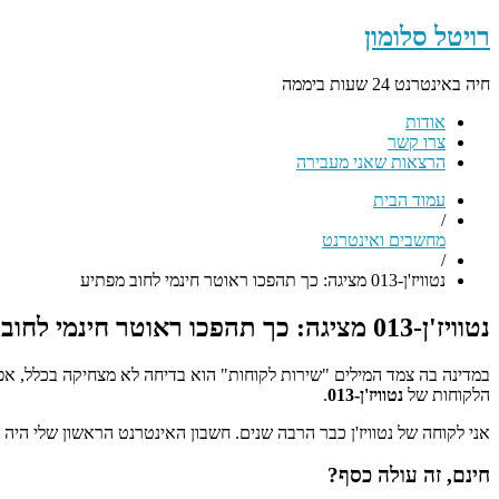
רויטל סלומון
חיה באינטרנט 24 שעות ביממה
אודות
צרו קשר
הרצאות שאני מעבירה
עמוד הבית
/
מחשבים ואינטרנט
/
נטוויז'ן-013 מציגה: כך תהפכו ראוטר חינמי לחוב מפתיע
נטוויז'ן-013 מציגה: כך תהפכו ראוטר חינמי לחוב מפתיע
במדינה בה צמד המילים "שירות לקוחות" הוא בדיחה לא מצחיקה בכלל, אפש
הלקוחות של
נטוויז'ן-013
.
אני לקוחה של נטוויז'ן כבר הרבה שנים. חשבון האינטרנט הראשון שלי היה א
חינם, זה עולה כסף?