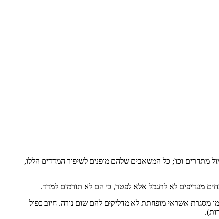
ול מתחרים וכו'; כל המשאבים שלהם מופנים לשיפור המדדים הללו,
מחים מעדיפים לא לתגמל אלא לפטר, כי הם לא תורמים למדד.
כמו מסגרת אשראי מופחתת לא מדליקים להם שום נורה. חיוב כפול
ות).