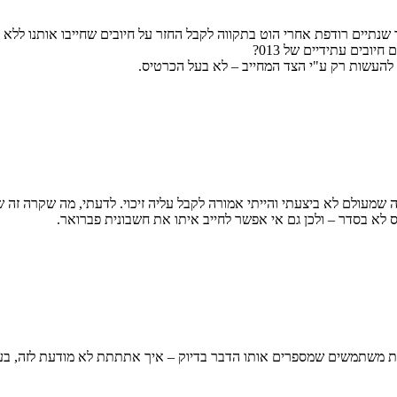
 שנתיים רודפת אחרי הוט בתקווה לקבל החזר על חיובים שחייבו אותנו ללא
בים עתידיים של 013?
 להעשות רק ע"י הצד המחייב – לא בעל הכרטיס.
לא בסדר – ולכן גם אי אפשר לחייב איתו את חשבונית פברואר.
ת משתמשים שמספרים אותו הדבר בדיוק – איך אתתתת לא מודעת לזה, בעצם