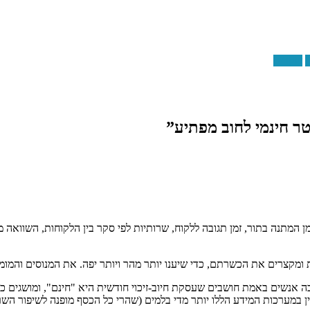
ת
שקרים
”
המתנה בתור, זמן תגובה ללקוח, שרותיות לפי סקר בין הלקוחות, השוואה מ
ת ומקצרים את הכשרתם, כדי שיענו יותר מהר ויותר יפה. את המנוסים והמו
רבה אנשים באמת חושבים שעסקת חיוב-זיכוי חודשית היא "חינם", ומושגים 
אין במערכות המידע הללו יותר מדי בלמים (שהרי כל הכסף מופנה לשיפור השר