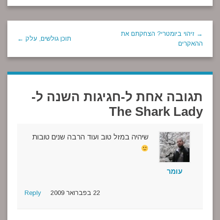
→ זיהוי ביומטרי? הצחקתם את
תוכן גולשים, עלק ←
ההאקרים
תגובה אחת ל-
חגיגות השנה ל-
The Shark Lady
שיהיה במזל טוב ועוד הרבה שנים טובות
עומר
22 בפברואר 2009
Reply