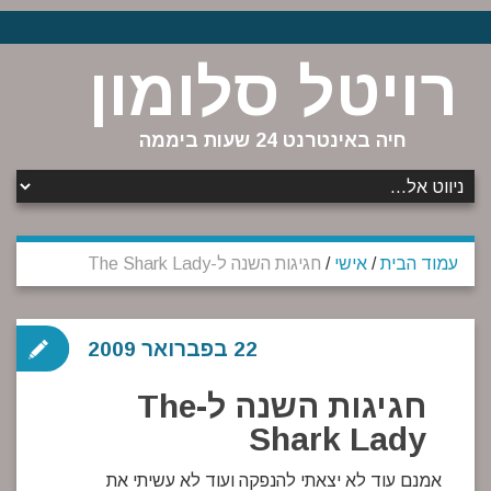
רויטל סלומון
חיה באינטרנט 24 שעות ביממה
עמוד הבית
/
אישי
/
חגיגות השנה ל-The Shark Lady
22 בפברואר 2009
חגיגות השנה ל-The
Shark Lady
אמנם עוד לא יצאתי להנפקה ועוד לא עשיתי את