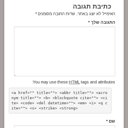
כתיבת תגובה
האימייל לא יוצג באתר.
שדות החובה מסומנים
*
התגובה שלך
*
You may use these
HTML
tags and attributes:
<a href="" title=""> <abbr title=""> <acro
nym title=""> <b> <blockquote cite=""> <ci
te> <code> <del datetime=""> <em> <i> <q c
ite=""> <s> <strike> <strong> 
שם
*