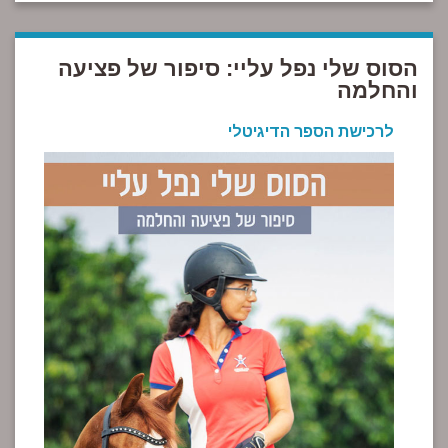
הסוס שלי נפל עליי: סיפור של פציעה
והחלמה
לרכישת הספר הדיגיטלי