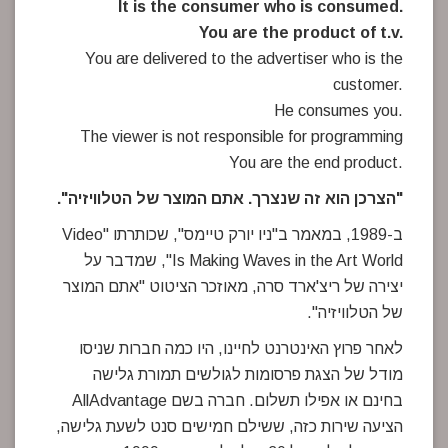
It is the consumer who is consumed.
You are the product of t.v.
You are delivered to the advertiser who is the
customer.
He consumes you.
The viewer is not responsible for programming
You are the end product.
"הצרכן הוא זה שנצרך. אתם המוצר של הטלוויזיה".
ב-1989, במאמר ב"ניו יורק טיימס", שכותרתו "Video
Is Making Waves in the Art World", שמדבר על
יצירה של ריצ'ארד סרה, מאוזכר הציטוט "אתם המוצר
של הטלוויזיה".
לאחר פרוץ האינטרנט לחיינו, היו כמה חברות שניסו
מודל של הצגת פרסומות לגולשים תמורת גלישה
בחינם או אפילו תשלום. חברה בשם AllAdvantage
הציעה שירות כזה, ששילם חמישים סנט לשעת גלישה,