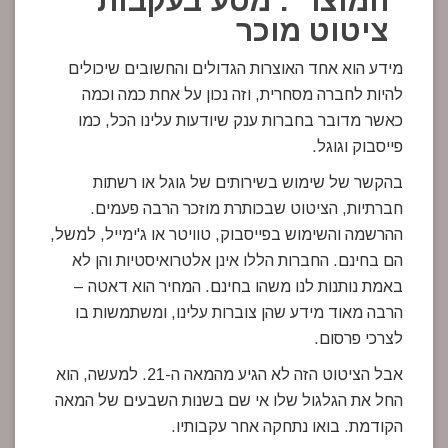
המוצר": מסע בעקבות
ציטוט מוכר
מידע הוא אחד האוצרות הגדולים והחשובים שיכולים
להיות לחברה מסחרית, וזה נכון על אחת כמה וכמה
כאשר מדובר בחברות ענק שיודעות עלינו הכל, כמו
פייסבוק וגוגל.
בהקשר של שימוש בשירותים של גוגל או רשתות
חברתיות, הציטוט שבכותרת מוזכר הרבה פעמים.
ההרשמה והשימוש בפייסבוק, טוויטר או ג'ימייל, למשל,
הם בחינם. החברות הללו אינן אלטרואיסטיות והן לא
באמת נותנות לנו משהו בחינם. המחיר הוא דאטה –
הרבה מאוד מידע שהן צוברות עלינו, ומשתמשות בו
לצרכי פרסום.
אבל הציטוט הזה לא הגיע מהמאה ה-21. למעשה, הוא
החל את הגלגול שלו אי שם בשנות השבעים של המאה
הקודמת. בואו נתחקה אחר עקבותיו.