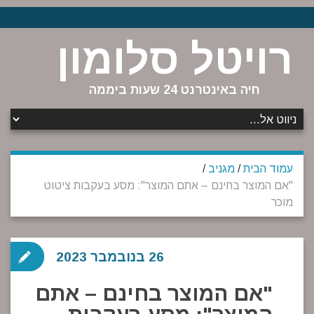
רויטל סלומון
חיה באינטרנט 24 שעות ביממה
עמוד הבית
/
מגניב
/
"אם המוצר בחינם – אתם המוצר": מסע בעקבות ציטוט
מוכר
26 בנובמבר 2023
"אם המוצר בחינם – אתם