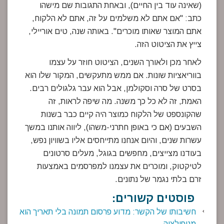
(שאינה עוד בין החיים), ובאחת התגובות שם מישהו
כתב: "אם אתם לא משלמים על זה, אתם לא הלקוח,
אתם המוצר שאותו מוכרים". באותה שנה, טים אוריילי,
צייץ את הציטוט הזה.
לאחר מכן ולאורך השנים, הציטוט חוזר על עצמו
בווריאציות שונות. אם ממש מתעקשים, המקור שלו הוא
בסרט של סרה וסקולמן, אבל הוא עבר גלגולים רבים.
האמת, זה לא כל כך משנה. מה שיפה לראות, זה
שהקונספט של הלקוח כמוצר היה קיים כבר בשנות
השבעים (אם כי באופן חתרני-משהו), ליווה אותנו במשך
עשרות שנים, והיום אנחנו מתייחסים אליו בשוויון נפש,
בעודנו מצייצים, מחפשים בגוגל, מעלים סרטונים
לטיקטוק, ומוכרים את עצמנו למפרסמים באמצעות
זרם בלתי נגמר של נתונים.
פוסטים קשורים:
חשיבותו של הקשר: מדוע פרסום תמונה בלי תאריך הוא
מניפולציה