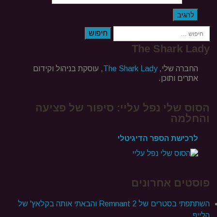
חיפוש
The Shark Lady
החברה שלי,
The Shark Lady
, עוסקת בניהול וקידום
אתרים ותוכן.
הסוס שלי נפל עליי: סיפור של פציעה
והחלמה
לרכישת הספר הדיגיטלי
פוסטים אחרונים
השתתפתי בסטרים של Remnant 2 והבאתי אותה בקלאץ' של
הלייף