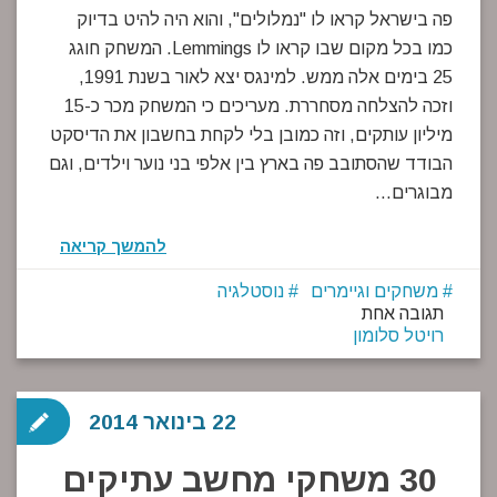
פה בישראל קראו לו "נמלולים", והוא היה להיט בדיוק
כמו בכל מקום שבו קראו לו Lemmings. המשחק חוגג
25 בימים אלה ממש. למינגס יצא לאור בשנת 1991,
וזכה להצלחה מסחררת. מעריכים כי המשחק מכר כ-15
מיליון עותקים, וזה כמובן בלי לקחת בחשבון את הדיסקט
הבודד שהסתובב פה בארץ בין אלפי בני נוער וילדים, וגם
מבוגרים…
להמשך קריאה
משחקים וגיימרים
נוסטלגיה
תגובה אחת
רויטל סלומון
22 בינואר 2014
30 משחקי מחשב עתיקים