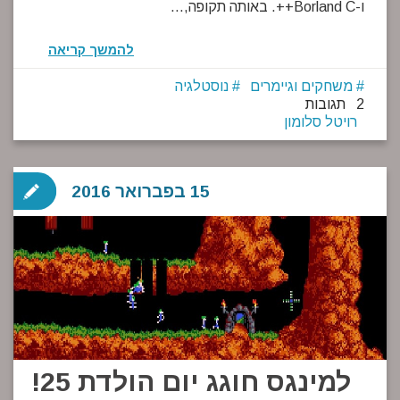
ו-Borland C++. באותה תקופה,…
להמשך קריאה
משחקים וגיימרים
נוסטלגיה
2 תגובות
רויטל סלומון
15 בפברואר 2016
למינגס חוגג יום הולדת 25!