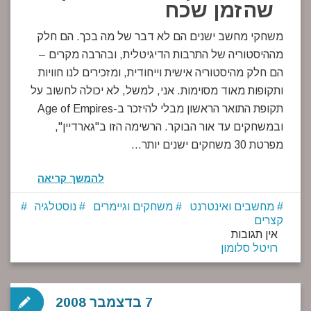
שהזמן שכח
משחקי מחשב ישנים הם לא דבר של מה בכך. הם חלק
מההיסטוריה של התרבות הדיגיטלית, ובהרבה מקרים –
הם חלק מהיסטוריה אישית וייחודית, ומזכירים לנו חוויות
ותקופות מאוד מסוימות. אני, למשל, לא יכולה לחשוב על
תקופת התואר הראשון מבלי להיזכר ב-Age of Empires
ובמשחקים עד אור הבוקר. הרשימה הזו ב"גארדיין",
מפרטת 30 משחקים ישנים יותר…
להמשך קריאה
מחשבים ואינטרנט
משחקים וגיימרים
נוסטלגיה
קצרים
אין תגובות
רויטל סלומון
7 בדצמבר 2008