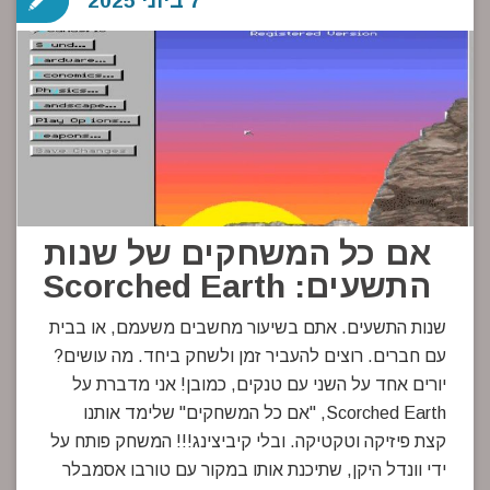
7 ביוני 2025
אם כל המשחקים של שנות
התשעים: Scorched Earth
שנות התשעים. אתם בשיעור מחשבים משעמם, או בבית
עם חברים. רוצים להעביר זמן ולשחק ביחד. מה עושים?
יורים אחד על השני עם טנקים, כמובן! אני מדברת על
Scorched Earth, "אם כל המשחקים" שלימד אותנו
קצת פיזיקה וטקטיקה. ובלי קיביצינג!!! המשחק פותח על
ידי וונדל היקן, שתיכנת אותו במקור עם טורבו אסמבלר