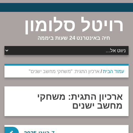
רויטל סלומון
חיה באינטרנט 24 שעות ביממה
עמוד הבית
/
ארכיון התגית: "משחקי מחשב ישנים"
ארכיון התגית:
משחקי
מחשב ישנים