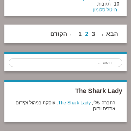
10 תגובות
רויטל סלומון
→ הבא
3
2
1
הקודם ←
חיפוש
The Shark Lady
החברה שלי,
The Shark Lady
, עוסקת בניהול וקידום
אתרים ותוכן.