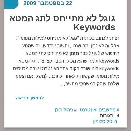
22 בספטמבר 2009
גוגל לא מתייחס לתג המטא
Keywords
רציתי לכתוב בכותרת "גוגל לא מתייחס למילות מפתח",
אבל זה לא נכון. מה שנכון, וחשוב שתדעו, זה שמנוע
החיפוש של גוגל כבר מזמן לא מתייחס לתג המטא
keywords ולמה שהוא מכיל. הסבר קצרצר: תג המטא
keywords הינו שורה בקוד אתר האינטרנט שבה מכניסים
מילות מפתח שקשורות לאתר ולתוכנו. למשל, אם האתר
שלכם עוסק במשחקי מחשב,…
להמשך קריאה
מחשבים ואינטרנט
ניהול תוכן
4 תגובות
רויטל סלומון