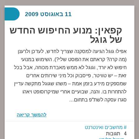
11 באוגוסט 2009
קפאין: מנוע החיפוש החדש
של גוגל
אפילו גוגל הגיעה למסקנה שצריך לחדש, לעדכן ולרענן
(מה קרה? קראתם את הפוסט שלי?). השימוש במנועי
חיפוש לא יורד, וגוגל לא ממש מאבדת מכוחה, אבל בכל
זאת – יש טוויטר, פייסבוק וכל מיני שירותים אחרים
שמספקים מידע בזמן אמת – משהו שגוגל מתקשה עדיין
להתחרות בו. והנה, שבועיים אחרי שמיקרוסופט ויאהו
סגרו עסקה לשת"פ בתחום…
להמשך קריאה
מחשבים ואינטרנט
4 תגובות