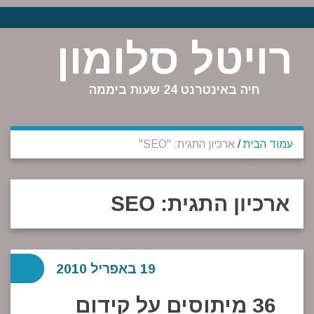
רויטל סלומון
חיה באינטרנט 24 שעות ביממה
עמוד הבית
/
ארכיון התגית: "SEO"
ארכיון התגית:
SEO
19 באפריל 2010
36 מיתוסים על קידום