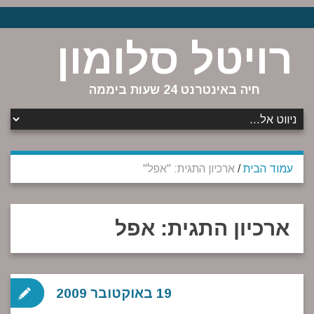
רויטל סלומון
חיה באינטרנט 24 שעות ביממה
עמוד הבית
/
ארכיון התגית: "אפל"
ארכיון התגית:
אפל
19 באוקטובר 2009