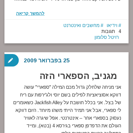
להמשך קריאה
וידיאו
מחשבים ואינטרנט
4 תגובות
רויטל סלומון
25 בפברואר 2009
מגניב, הספארי הזה
אני מניחה שלחלק גדול מכם המילה "ספארי" עושה
דווקא אסוציאציות לפילים בשם יוסי ולג'ירפות עם ריח
של בצל. אני בכלל חושבת על Jackfish Alley כשאומרים
לי ספארי, אבל אני תמיד הייתי משהו מיוחד. היום דווקא
נעסוק בספארי אחר – אינטרנטי. אפל שיגרה לאוויר
העולם את הדפדפן ספארי בגירסא 4 (בטא), ומייד