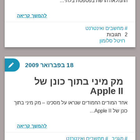
התמלאה הרשת בפטפטת בלתי…
להמשך קריאה
מחשבים ואינטרנט
2 תגובות
רויטל סלומון
18 בפברואר 2009
מק מיני בתוך כונן של
Apple II
אחד המודים החמודים שנראו על מסכינו – מק מיני בתוך
כונן של Apple II…
להמשך קריאה
מגניב
מחשבים ואינטרנט