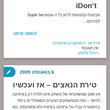
iDon't
עקיצונת קטנטונת לכיוון כל ה-Apple fan boys
למיניהם…
להמשך קריאה
וידיאו
מחשבים ואינטרנט
אין תגובות
רויטל סלומון
6 באוגוסט 2009
טירת הנאצים – אז ועכשיו
אין ספק שמשחקיות של משחק אינה תלויה רק בגרפיקה.
להיפך – כמה מהמשחקים הטובים והפופולריים ביותר
בהיסטוריה עבדו על גרפיקה בסיסית ולא מתוחכמת, כמו