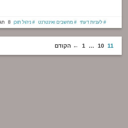
לעניות דעתי
מחשבים ואינטרנט
ניהול תוכן
8 תגובות
11
10
…
1
הקודם ←