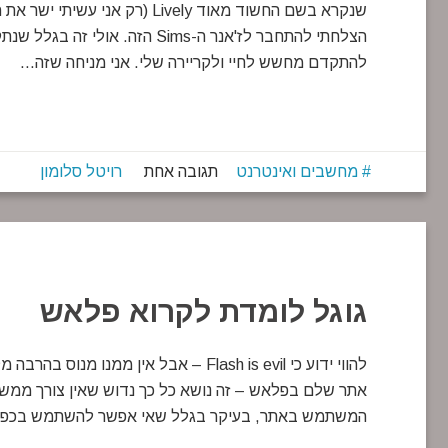
להתקדם מחשש לחיי ולקריירה שלי. אני מניחה שזה…
מחשבים ואינטרנט
תגובה אחת
רויטל סלומון
גוגל לומדת לקרוא פלאש
להווי ידוע כי Flash is evil – אבל אין 
אתר שלם בפלאש – זה נושא כל כך נדוש שאין צורך ממשי 
המשתמש באתר, בעיקר בגלל שאי אפשר להשתמש בכפתור ה-Back בדפדפן. אתרי פ