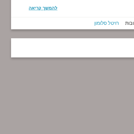
להמשך קריאה
רויטל סלומון