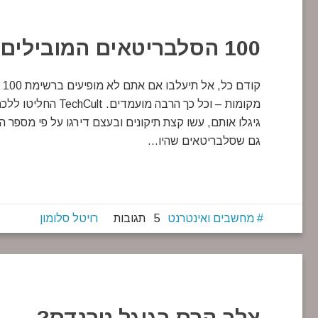
100 הסלבריטאים המובילים של האינטרנט
גיגלו אותם, עשו קצת תיקונים ובעצם דירגו על פי מספר 
גם שסלבריטאים שהיו…
מחשבים ואינטרנט
5 תגובות
רויטל סלומון
צלב קרס בגוגל טרנדס?