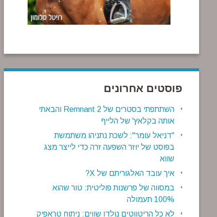
פוסטים אחרונים
השתתפתי בסטרים של Remnant 2 והבאתי
אותה בקלאץ' של הלייף
"דניאל עומר": לשכת נתניהו משתמשת
בפוסט של יוזר השפעה זרה כדי לייצר מצג
שווא
איך עובד האלגוריתם של X?
במסווה של פרשנות פוליטית: טור שהוא
100% תעמולה
לא כל הריטווטים נולדו שווים: ניתוח טראפיק