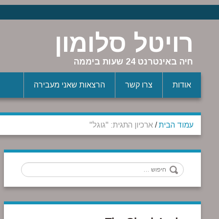
רויטל סלומון
חיה באינטרנט 24 שעות ביממה
אודות
צרו קשר
הרצאות שאני מעבירה
עמוד הבית
/
ארכיון התגית: "גוגל"
חיפוש