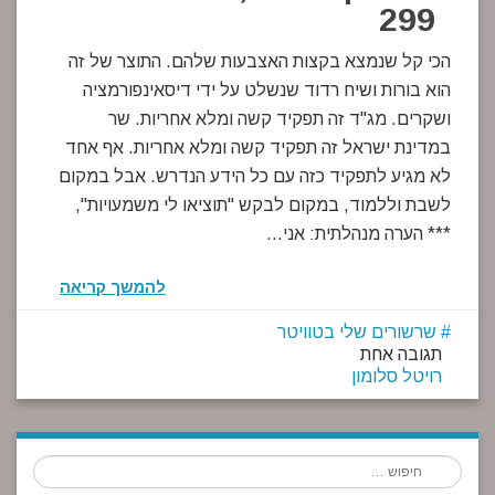
299
הכי קל שנמצא בקצות האצבעות שלהם. התוצר של זה
הוא בורות ושיח רדוד שנשלט על ידי דיסאינפורמציה
ושקרים. מג"ד זה תפקיד קשה ומלא אחריות. שר
במדינת ישראל זה תפקיד קשה ומלא אחריות. אף אחד
לא מגיע לתפקיד כזה עם כל הידע הנדרש. אבל במקום
לשבת וללמוד, במקום לבקש "תוציאו לי משמעויות",
*** הערה מנהלתית: אני…
להמשך קריאה
שרשורים שלי בטוויטר
תגובה אחת
רויטל סלומון
חיפוש