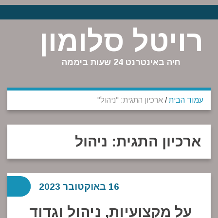
רויטל סלומון
חיה באינטרנט 24 שעות ביממה
עמוד הבית
/
ארכיון התגית: "ניהול"
ארכיון התגית:
ניהול
16 באוקטובר 2023
על מקצועיות, ניהול וגדוד