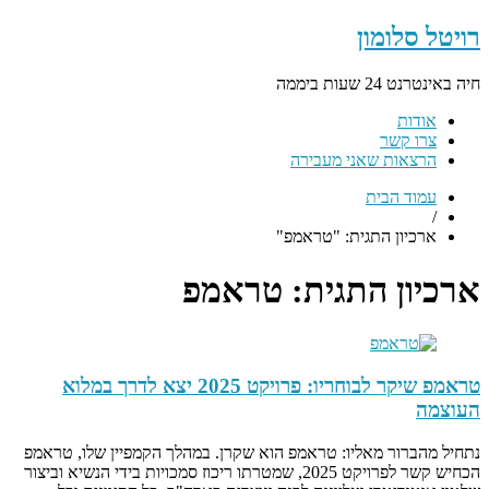
רויטל סלומון
חיה באינטרנט 24 שעות ביממה
אודות
צרו קשר
הרצאות שאני מעבירה
עמוד הבית
/
ארכיון התגית: "טראמפ"
ארכיון התגית:
טראמפ
טראמפ שיקר לבוחריו: פרויקט 2025 יצא לדרך במלוא
העוצמה
נתחיל מהברור מאליו: טראמפ הוא שקרן. במהלך הקמפיין שלו, טראמפ
הכחיש קשר לפרויקט 2025, שמטרתו ריכוז סמכויות בידי הנשיא וביצור