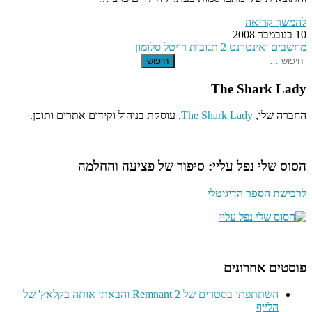
להמשך קריאה
10 בנובמבר 2008
מחשבים ואינטרנט
2 תגובות
רויטל סלומון
חיפוש
The Shark Lady
החברה שלי,
The Shark Lady
, עוסקת בניהול וקידום אתרים ותוכן.
הסוס שלי נפל עליי: סיפור של פציעה והחלמה
לרכישת הספר הדיגיטלי
פוסטים אחרונים
השתתפתי בסטרים של Remnant 2 והבאתי אותה בקלאץ' של
הלייף