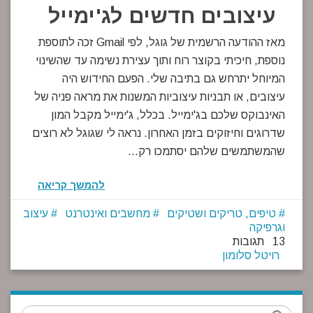
עיצובים חדשים לג'ימייל
מאז ההודעה הרשמית של גוגל, לפי Gmail זכה לתוספת
נוספת, חיכיתי בקוצר רוח ותוך עצירת נשימה עד שהשינוי
המיוחל יתרחש גם בתיבה שלי. הפעם החידוש היה
עיצובים, או תבניות עיצוביות המשנות את מראה פניה של
האינבוקס שלכם בג'ימייל. בכלל, ג'ימייל מקבל המון
שדרוגים וחיזוקים בזמן האחרון. נראה לי שגוגל לא רוצים
שהמשתמשים שלהם יסתמכו רק…
להמשך קריאה
טיפים, טריקים ושטיקים
מחשבים ואינטרנט
עיצוב
וגרפיקה
13 תגובות
רויטל סלומון
חיפוש