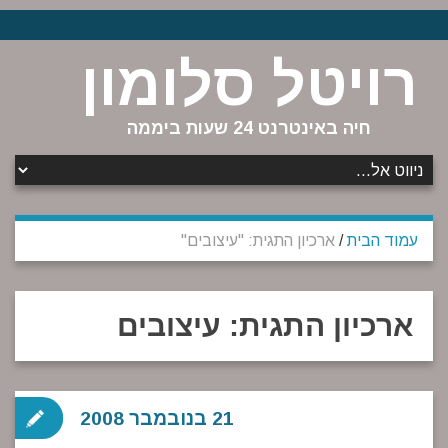
רויטל סלומון
חיה באינטרנט 24 שעות ביממה
עמוד הבית
/
ארכיון התגית: "עיצובים"
ארכיון התגית:
עיצובים
21 בנובמבר 2008