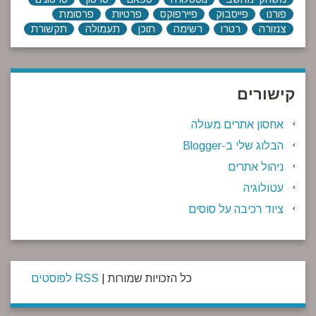
פורנו
פייסבוק
פיירפוקס
פרטיות
פרסומת
צנזורה
רטרו
רשימה
תוכן
תעמולה
תקשורת
קישורים
אחסון אתרים מעולה
הבלוג שלי ב-Blogger
ניהול אתרים
עטולוגיה
ציוד רכיבה על סוסים
כל הזכויות שמורות |
RSS לפוסטים