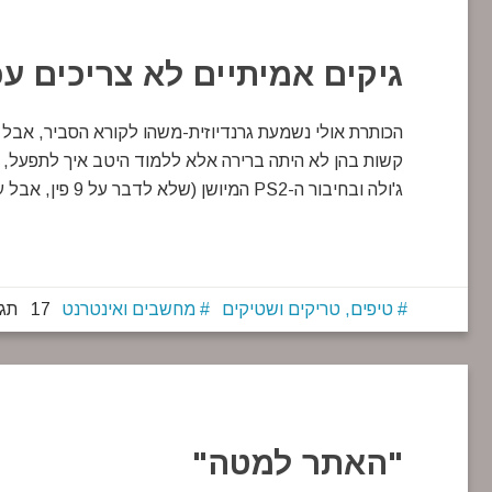
גיקים אמיתיים לא צריכים ע
הכותרת אולי נשמעת גרנדיוזית-משהו לקורא הסביר, אבל 
ג'ולה ובחיבור ה-PS2 המיושן (שלא לדבר על 9 פין, אבל עזבו) היתה כל כך גדולה, שזה כבר לא הפתיע אף אחד…
טיפים, טריקים ושטיקים
מחשבים ואינטרנט
17 תגובות
"האתר למטה"