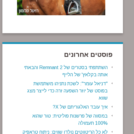
פוסטים אחרונים
השתתפתי בסטרים של Remnant 2 והבאתי
אותה בקלאץ' של הלייף
"דניאל עומר": לשכת נתניהו משתמשת
בפוסט של יוזר השפעה זרה כדי לייצר מצג
שווא
איך עובד האלגוריתם של X?
במסווה של פרשנות פוליטית: טור שהוא
100% תעמולה
לא כל הריטווטים נולדו שווים: ניתוח טראפיק