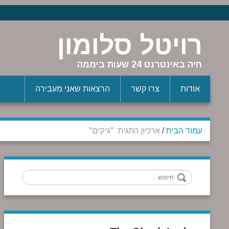
רויטל סלומון
חיה באינטרנט 24 שעות ביממה
אודות
צרו קשר
הרצאות שאני מעבירה
עמוד הבית
/
ארכיון התגית: "גיקים"
חיפוש