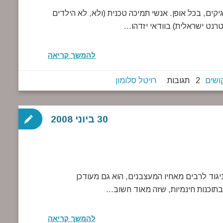
ד הסרטונים המצחיקים של 2008. המצחיגיקים, בכל אופן. אנשי תמיכה טכנית (ולא, לא הילדים
להמשך קריאה
ושים
2 תגובות
רויטל סלומון
30 ביוני 2008
וראי לאתר חמוד מאוד שגיליתי – UtilityGeek. בניגוד לרבים מאחיו המעצבנים, הוא גם מעודכן
בתוכנות חינמיות, שזה מאוד חשוב…
להמשך קריאה