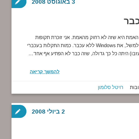
3 באוגוסט 2008
כבר
האמת היא שזה לא רחוק מהאמת. אני זוכרת תקופות
קשות בהן לא היתה ברירה אלא ללמוד היטב איך לתפעל, למשל, את Windows ללא עכבר. כמות התקלות בעכברי
להמשך קריאה
רויטל סלומון
2 ביולי 2008