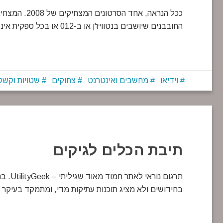
ככל הנראה, אח
החובבנים שיושבים בנטוויז'ן או ב-012 או בכל ספקית אינטרנט ישראלית) בוודאי יזדהו…
וידיאו
מחשבים ואינטרנט
צחוקים
שטויות וקשק
תיבת הכלים לגיקים
תרגום נ
בחידושים ולא מציג תוכנות עתיקות מדי, ומתמקד בעיקר 