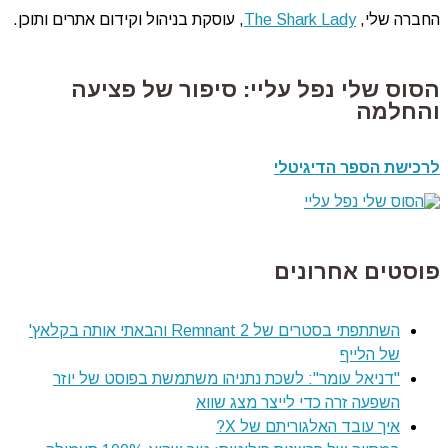
החברה שלי,
The Shark Lady
, עוסקת בניהול וקידום אתרים ותוכן.
הסוס שלי נפל עליי: סיפור של פציעה
והחלמה
לרכישת הספר הדיגיטלי
פוסטים אחרונים
השתתפתי בסטרים של Remnant 2 והבאתי אותה בקלאץ'
של הלייף
"דניאל עומר": לשכת נתניהו משתמשת בפוסט של יוזר
השפעה זרה כדי לייצר מצג שווא
איך עובד האלגוריתם של X?