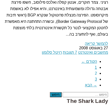
רציני. צמד חוקרים, אנטון קפלה ואלכס פילוסוב, חשפו פירצת
אבטחה גדולה ומשמעותית באינטרנט, והיא אפילו לא באשמת
מיקרוסופט. הפירצה מנצלת פרוטוקול שנקרא BGP (ראשי תיבות
של Border Gateway Protocol), ובשורה התחתונה היא מאפשרת
לחטטן המקצועי לנטר כל תקשורת אינטרנטית בלתי מוצפנת
בעולם, ואף להתערב בה…
להמשך קריאה
27 באוגוסט 2008
מחשבים ואינטרנט
7 תגובות
רויטל סלומון
הקודם ←
1
2
3
→ הבא
חיפוש
The Shark Lady