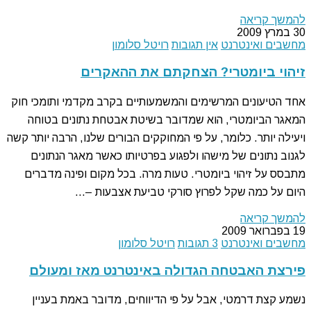
להמשך קריאה
30 במרץ 2009
מחשבים ואינטרנט
אין תגובות
רויטל סלומון
זיהוי ביומטרי? הצחקתם את ההאקרים
אחד הטיעונים המרשימים והמשמעותיים בקרב מקדמי ותומכי חוק
המאגר הביומטרי, הוא שמדובר בשיטת אבטחת נתונים בטוחה
ויעילה יותר. כלומר, על פי המחוקקים הבורים שלנו, הרבה יותר קשה
לגנוב נתונים של מישהו ולפגוע בפרטיותו כאשר מאגר הנתונים
מתבסס על זיהוי ביומטרי. טעות מרה. בכל מקום ופינה מדברים
היום על כמה שקל לפרוץ סורקי טביעת אצבעות –…
להמשך קריאה
19 בפברואר 2009
מחשבים ואינטרנט
3 תגובות
רויטל סלומון
פירצת האבטחה הגדולה באינטרנט מאז ומעולם
נשמע קצת דרמטי, אבל על פי הדיווחים, מדובר באמת בעניין