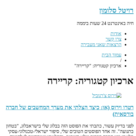
רויטל סלומון
חיה באינטרנט 24 שעות ביממה
אודות
צרו קשר
הרצאות שאני מעבירה
עמוד הבית
/
ארכיון קטגוריה: "קריירה"
ארכיון קטגוריה:
קריירה
רטרו וירוס (או: כיצד הצלתי את מערך המחשבים של חברה
בורסאית)
לפני בדיוק עשור, כתבתי את הפוסט הזה בבלוג שלי בישראבלוג, "בטחון
בתנועה". זה אחד הפוסטים הטובים שלי, סיפור ישראלי-טכנולוגי-עסקי