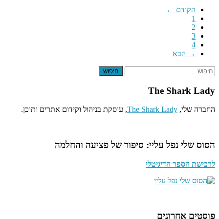
הקודם ←
1
2
3
4
→ הבא
חיפוש
The Shark Lady
החברה שלי,
The Shark Lady
, עוסקת בניהול וקידום אתרים ותוכן.
הסוס שלי נפל עליי: סיפור של פציעה והחלמה
לרכישת הספר הדיגיטלי
פוסטים אחרונים