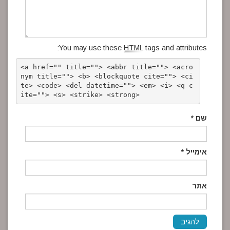
You may use these
HTML
tags and attributes:
<a href="" title=""> <abbr title=""> <acro
nym title=""> <b> <blockquote cite=""> <ci
te> <code> <del datetime=""> <em> <i> <q c
ite=""> <s> <strike> <strong> 
שם
*
אימייל
*
אתר