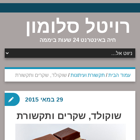
רויטל סלומון
חיה באינטרנט 24 שעות ביממה
עמוד הבית
/
תקשורת ועיתונות
/
שוקולד, שקרים ותקשורת
29 במאי 2015
שוקולד, שקרים ותקשורת