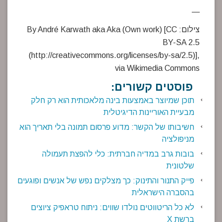
—
צילום: By André Karwath aka Aka (Own work) [CC
BY-SA 2.5
(http://creativecommons.org/licenses/by-sa/2.5)],
via Wikimedia Commons
פוסטים קשורים:
תוכן שמיוצר באמצעות בינה מלאכותית הוא רק חלק
מבעיית האוריינות הדיגיטלית
חשיבותו של הקשר: מדוע פרסום תמונה בלי תאריך הוא
מניפולציה
בובות גרב במדיה חברתית: כלי להפצת תעמולה
שלטונית
פייק התנור והתינוק: כך מצלקים נפש של אנשים ופוגעים
בהסברה הישראלית
לא כל הריטווטים נולדו שווים: ניתוח טראפיק ציוצים
ברשת X