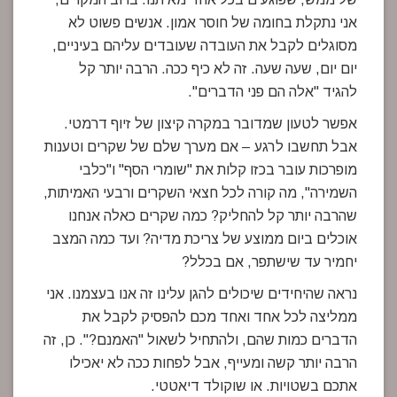
אני נתקלת בחומה של חוסר אמון. אנשים פשוט לא
מסוגלים לקבל את העובדה שעובדים עליהם בעיניים,
יום יום, שעה שעה. זה לא כיף ככה. הרבה יותר קל
להגיד "אלה הם פני הדברים".
אפשר לטעון שמדובר במקרה קיצון של זיוף דרמטי.
אבל תחשבו לרגע – אם מערך שלם של שקרים וטענות
מופרכות עובר בכזו קלות את "שומרי הסף" ו"כלבי
השמירה", מה קורה לכל חצאי השקרים ורבעי האמיתות,
שהרבה יותר קל להחליק? כמה שקרים כאלה אנחנו
אוכלים ביום ממוצע של צריכת מדיה? ועד כמה המצב
יחמיר עד שישתפר, אם בכלל?
נראה שהיחידים שיכולים להגן עלינו זה אנו בעצמנו. אני
ממליצה לכל אחד ואחד מכם להפסיק לקבל את
הדברים כמות שהם, ולהתחיל לשאול "האמנם?". כן, זה
הרבה יותר קשה ומעייף, אבל לפחות ככה לא יאכילו
אתכם בשטויות. או שוקולד דיאטטי.